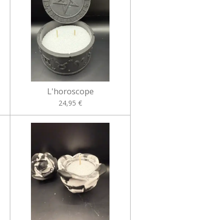
L'horoscope
24,95 €