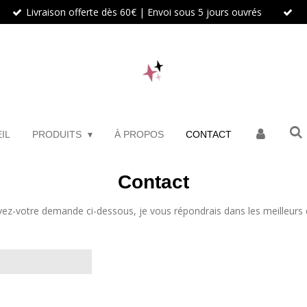
Livraison offerte dès 60€ | Envoi sous 5 jours ouvrés
IL
PRODUITS
À PROPOS
CONTACT
Contact
ivez-votre demande ci-dessous, je vous répondrais dans les meilleurs d