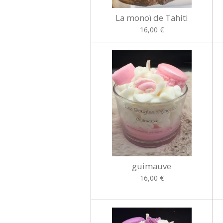
La monoï de Tahiti
16,00 €
guimauve
16,00 €