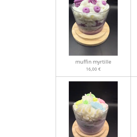
muffin myrtille
16,00 €