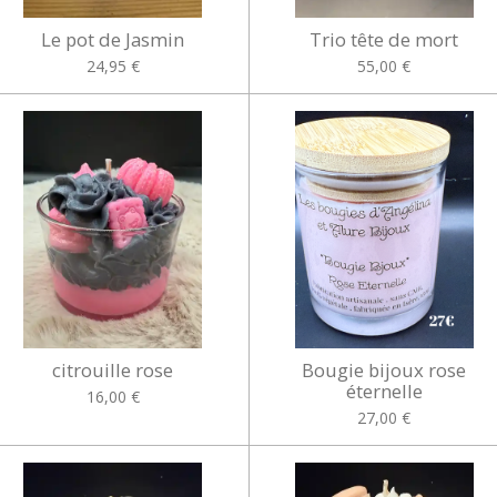
Le pot de Jasmin
Trio tête de mort
24,95 €
55,00 €
citrouille rose
Bougie bijoux rose
éternelle
16,00 €
27,00 €