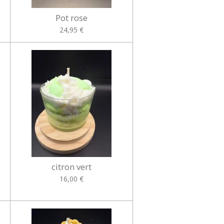
Pot rose
24,95 €
citron vert
16,00 €