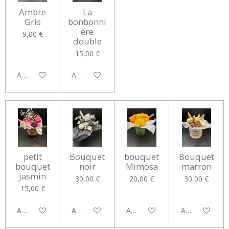
Ambre
La
Gris
bonbonni
ère
9,00 €
double
15,00 €
Ajouter au panier
Ajouter au panier
petit
Bouquet
bouquet
Bouquet
bouquet
noir
Mimosa
marron
jasmin
30,00 €
20,00 €
30,00 €
15,00 €
Ajouter au panier
Ajouter au panier
Ajouter au panier
Ajouter au pan