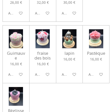
26,00 €
32,00 €
30,00 €
Ajouter au panier
Ajouter au panier
Ajouter au panier
Guimauv
fraise
lapin
Pastèque
e
des bois
16,00 €
16,00 €
16,00 €
16,00 €
Ajouter au panier
Ajouter au panier
Ajouter au panier
Ajouter au pan
Réglisse