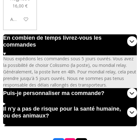
16,00 €
Ajouter au panier
En combien de temps livrez-vous les
commandes
Nous expédions les commandes sous 5 jours ouvrés. Vous avez
la possibilité de choisir Colissimo (la poste), ou mondial relay.
Généralement, la poste livre en 48h. Pour mondial relay, cela peut
prendre jusqu'à 5 jours ouvrés. Nous ne sommes pas tenus
responsable des délais rallongés des transporteurs.
Puis-je personnaliser ma commande?
Il n'y a pas de risque pour la santé humaine,
ou des animaux?