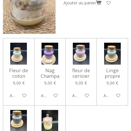
Ajouter au panier
Fleur de
Nag
fleur de
Linge
coton
Champa
cerisier
propre
9,00 €
9,00 €
9,00 €
9,00 €
Ajouter au panier
Ajouter au panier
Ajouter au panier
Ajouter au pan