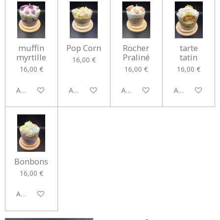
muffin
Pop Corn
Rocher
tarte
myrtille
Praliné
tatin
16,00 €
16,00 €
16,00 €
16,00 €
Ajouter au panier
Ajouter au panier
Ajouter au panier
Ajouter au pan
Bonbons
16,00 €
Ajouter au panier