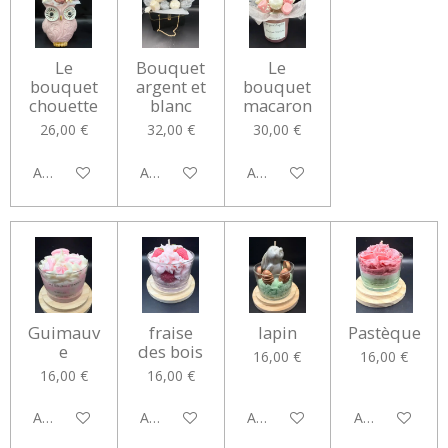
Le
Bouquet
Le
bouquet
argent et
bouquet
chouette
blanc
macaron
26,00 €
32,00 €
30,00 €
Ajouter au panier
Ajouter au panier
Ajouter au panier
Guimauv
fraise
lapin
Pastèque
e
des bois
16,00 €
16,00 €
16,00 €
16,00 €
Ajouter au panier
Ajouter au panier
Ajouter au panier
Ajouter au pan