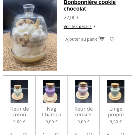
Bonbonnière cookie
chocolat
22,00 €
Voir les détails
Ajouter au panier
Fleur de
Nag
fleur de
Linge
coton
Champa
cerisier
propre
9,00 €
9,00 €
9,00 €
9,00 €
Ajouter au panier
Ajouter au panier
Ajouter au panier
Ajouter au pan