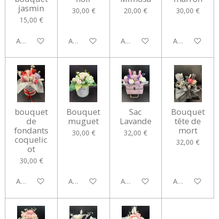
jasmin
30,00 €
20,00 €
30,00 €
15,00 €
Ajouter au panier
Ajouter au panier
Ajouter au panier
Ajouter au pan
bouquet
Bouquet
Sac
Bouquet
de
muguet
Lavande
tête de
fondants
mort
30,00 €
32,00 €
coquelic
32,00 €
ot
30,00 €
Ajouter au panier
Ajouter au panier
Ajouter au panier
Ajouter au pan