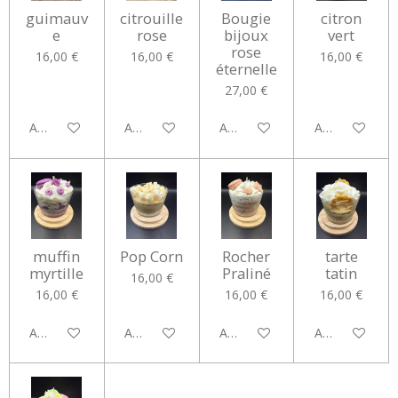
guimauv
citrouille
Bougie
citron
e
rose
bijoux
vert
rose
16,00 €
16,00 €
16,00 €
éternelle
27,00 €
Ajouter au panier
Ajouter au panier
Ajouter au panier
Ajouter au pan
muffin
Pop Corn
Rocher
tarte
myrtille
Praliné
tatin
16,00 €
16,00 €
16,00 €
16,00 €
Ajouter au panier
Ajouter au panier
Ajouter au panier
Ajouter au pan