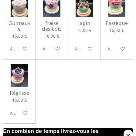
Guimauv
fraise
lapin
Pastèque
e
des bois
16,00 €
16,00 €
16,00 €
16,00 €
Ajouter au panier
Ajouter au panier
Ajouter au panier
Ajouter au pan
Réglisse
16,00 €
Ajouter au panier
En combien de temps livrez-vous les