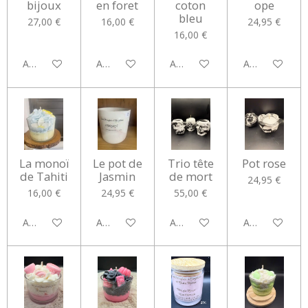
bijoux
en foret
coton
ope
bleu
27,00 €
16,00 €
24,95 €
16,00 €
Ajouter au panier
Ajouter au panier
Ajouter au panier
Ajouter au pan
La monoï
Le pot de
Trio tête
Pot rose
de Tahiti
Jasmin
de mort
24,95 €
16,00 €
24,95 €
55,00 €
Ajouter au panier
Ajouter au panier
Ajouter au panier
Ajouter au pan