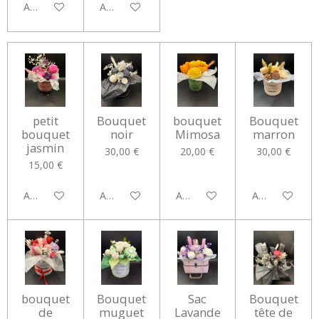
Ajouter au panier
Ajouter au panier
petit
Bouquet
bouquet
Bouquet
bouquet
noir
Mimosa
marron
jasmin
30,00 €
20,00 €
30,00 €
15,00 €
Ajouter au panier
Ajouter au panier
Ajouter au panier
Ajouter au pan
bouquet
Bouquet
Sac
Bouquet
de
muguet
Lavande
tête de