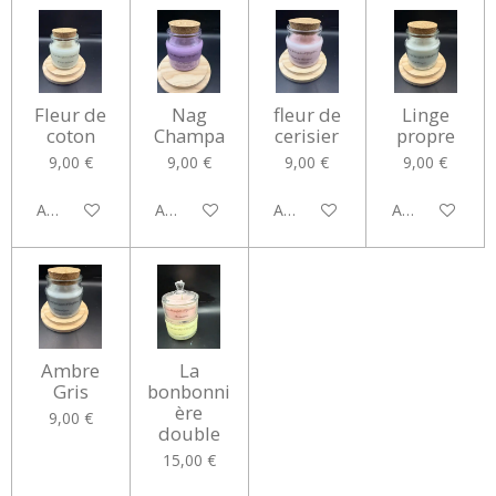
Fleur de
Nag
fleur de
Linge
coton
Champa
cerisier
propre
9,00 €
9,00 €
9,00 €
9,00 €
Ajouter au panier
Ajouter au panier
Ajouter au panier
Ajouter au pan
Ambre
La
Gris
bonbonni
ère
9,00 €
double
15,00 €