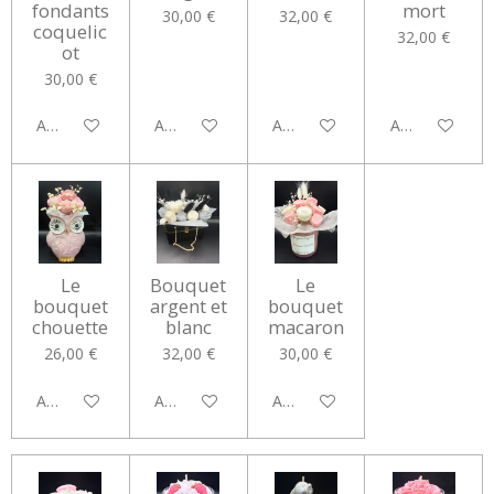
fondants
mort
30,00 €
32,00 €
coquelic
32,00 €
ot
30,00 €
Ajouter au panier
Ajouter au panier
Ajouter au panier
Ajouter au pan
Le
Bouquet
Le
bouquet
argent et
bouquet
chouette
blanc
macaron
26,00 €
32,00 €
30,00 €
Ajouter au panier
Ajouter au panier
Ajouter au panier