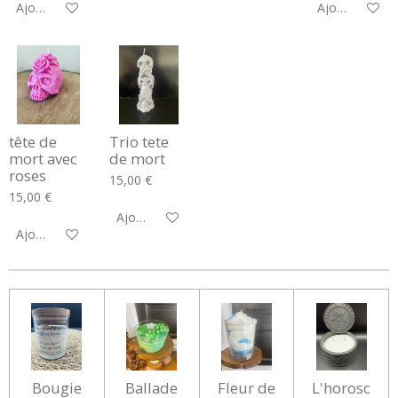
Ajouter au panier
Ajouter au pa
tête de
Trio tete
mort avec
de mort
roses
15,00 €
15,00 €
Ajouter au panier
Ajouter au panier
Bougie
Ballade
Fleur de
L'horosc