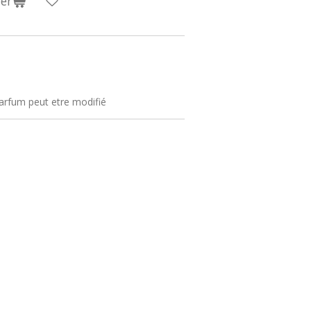
er
 parfum peut etre modifié