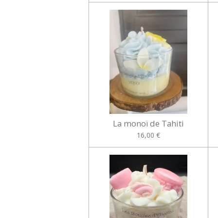
La monoï de Tahiti
16,00 €