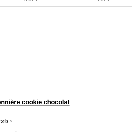
nnière cookie chocolat
tails