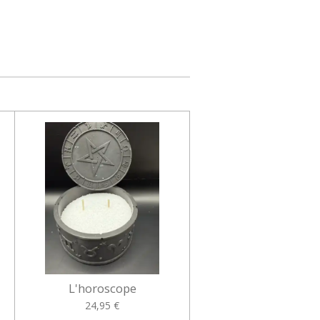
L'horoscope
24,95 €