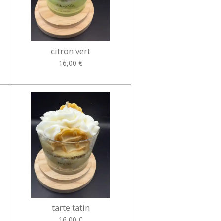
citron vert
16,00 €
tarte tatin
16,00 €