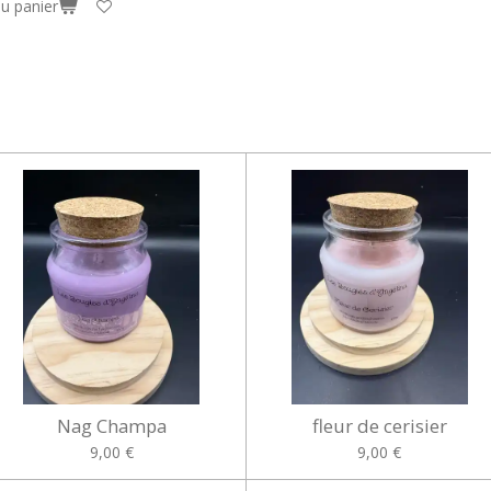
au panier
Nag Champa
fleur de cerisier
9,00 €
9,00 €