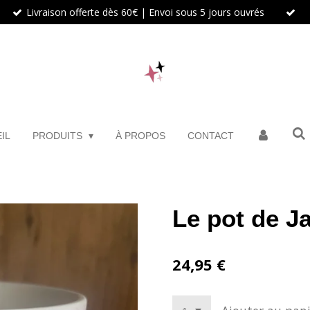
Livraison offerte dès 60€ | Envoi sous 5 jours ouvrés
IL
PRODUITS
À PROPOS
CONTACT
Le pot de J
24,95 €