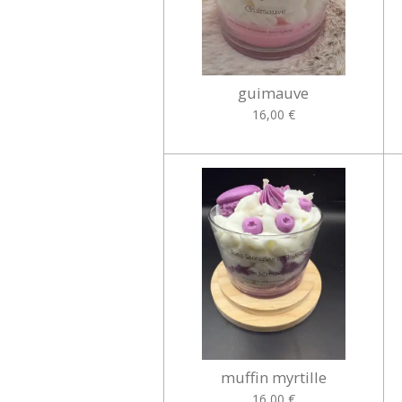
guimauve
16,00 €
muffin myrtille
16,00 €