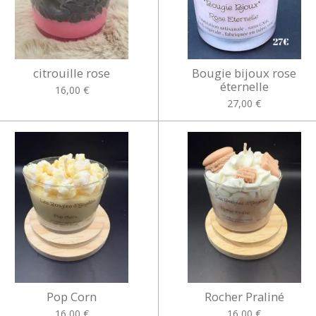
citrouille rose
Bougie bijoux rose
éternelle
16,00 €
27,00 €
Pop Corn
Rocher Praliné
16,00 €
16,00 €