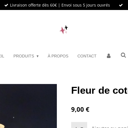
Livraison offerte dès 60€ | Envoi sous 5 jours ouvrés
IL
PRODUITS
À PROPOS
CONTACT
Fleur de co
9,00 €