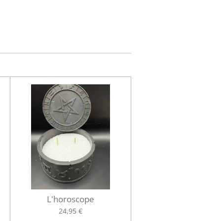
L'horoscope
24,95 €