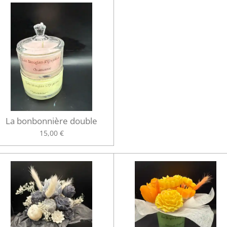
La bonbonnière double
15,00 €