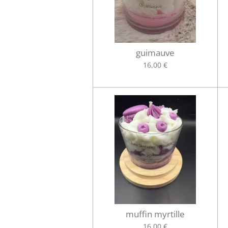
guimauve
16,00 €
muffin myrtille
16,00 €