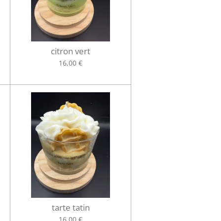
citron vert
16,00 €
tarte tatin
16,00 €