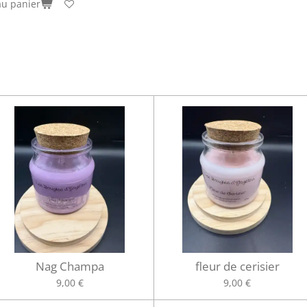
au panier
Nag Champa
fleur de cerisier
9,00 €
9,00 €