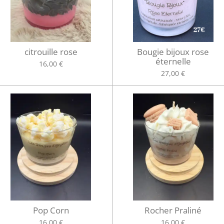
citrouille rose
Bougie bijoux rose
éternelle
16,00 €
27,00 €
Pop Corn
Rocher Praliné
16,00 €
16,00 €