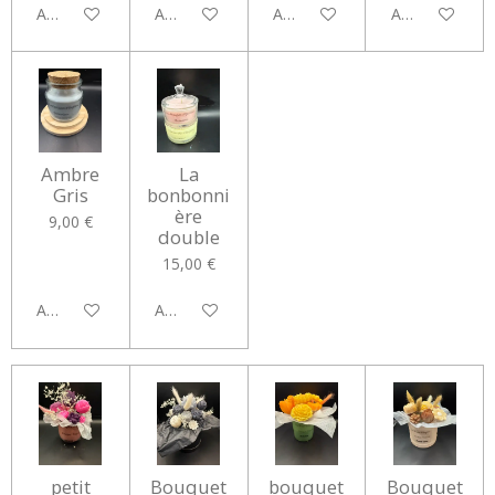
Ajouter au panier
Ajouter au panier
Ajouter au panier
Ajouter au pan
Ambre
La
Gris
bonbonni
ère
9,00 €
double
15,00 €
Ajouter au panier
Ajouter au panier
petit
Bouquet
bouquet
Bouquet