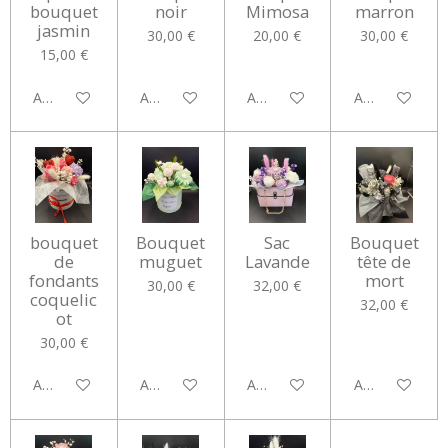
bouquet
noir
Mimosa
marron
jasmin
30,00 €
20,00 €
30,00 €
15,00 €
Ajouter au panier
Ajouter au panier
Ajouter au panier
Ajouter au pan
bouquet
Bouquet
Sac
Bouquet
de
muguet
Lavande
tête de
fondants
mort
30,00 €
32,00 €
coquelic
32,00 €
ot
30,00 €
Ajouter au panier
Ajouter au panier
Ajouter au panier
Ajouter au pan