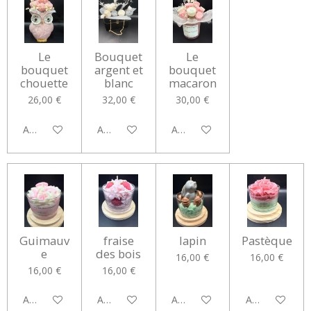
Le
Bouquet
Le
bouquet
argent et
bouquet
chouette
blanc
macaron
26,00 €
32,00 €
30,00 €
Ajouter au panier
Ajouter au panier
Ajouter au panier
Guimauv
fraise
lapin
Pastèque
e
des bois
16,00 €
16,00 €
16,00 €
16,00 €
Ajouter au panier
Ajouter au panier
Ajouter au panier
Ajouter au pan