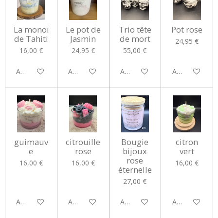
La monoï
Le pot de
Trio tête
Pot rose
de Tahiti
Jasmin
de mort
24,95 €
16,00 €
24,95 €
55,00 €
Ajouter au panier
Ajouter au panier
Ajouter au panier
Ajouter au pan
guimauv
citrouille
Bougie
citron
e
rose
bijoux
vert
rose
16,00 €
16,00 €
16,00 €
éternelle
27,00 €
Ajouter au panier
Ajouter au panier
Ajouter au panier
Ajouter au pan