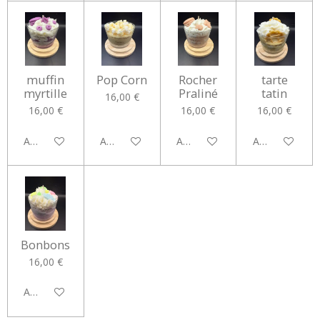
muffin
Pop Corn
Rocher
tarte
myrtille
Praliné
tatin
16,00 €
16,00 €
16,00 €
16,00 €
Ajouter au panier
Ajouter au panier
Ajouter au panier
Ajouter au pan
Bonbons
16,00 €
Ajouter au panier