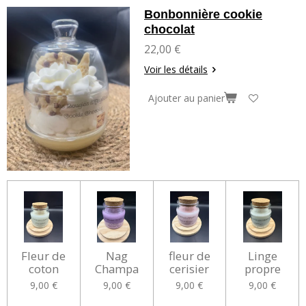
Bonbonnière cookie
chocolat
22,00 €
Voir les détails
Ajouter au panier
Fleur de
Nag
fleur de
Linge
coton
Champa
cerisier
propre
9,00 €
9,00 €
9,00 €
9,00 €