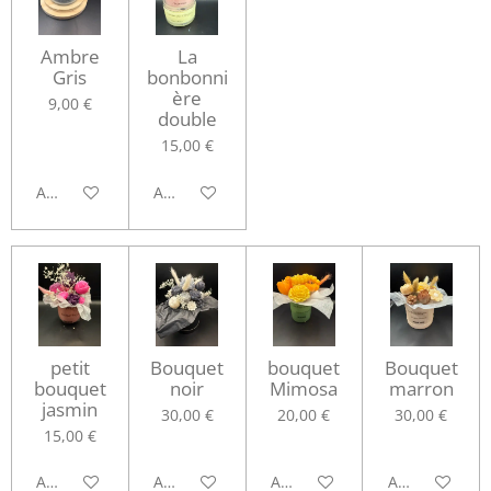
Ambre
La
Gris
bonbonni
ère
9,00 €
double
15,00 €
Ajouter au panier
Ajouter au panier
petit
Bouquet
bouquet
Bouquet
bouquet
noir
Mimosa
marron
jasmin
30,00 €
20,00 €
30,00 €
15,00 €
Ajouter au panier
Ajouter au panier
Ajouter au panier
Ajouter au pa