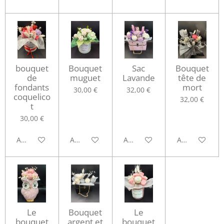
bouquet
Bouquet
Sac
Bouquet
de
muguet
Lavande
tête de
fondants
mort
30,00 €
32,00 €
coquelico
32,00 €
t
30,00 €
Ajouter au panier
Ajouter au panier
Ajouter au panier
Ajouter au pa
Le
Bouquet
Le
bouquet
argent et
bouquet