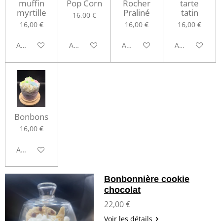
muffin
Pop Corn
Rocher
tarte
myrtille
Praliné
tatin
16,00 €
16,00 €
16,00 €
16,00 €
Ajouter au panier
Ajouter au panier
Ajouter au panier
Ajouter au pa
Bonbons
16,00 €
Ajouter au panier
Bonbonnière cookie
chocolat
22,00 €
Voir les détails