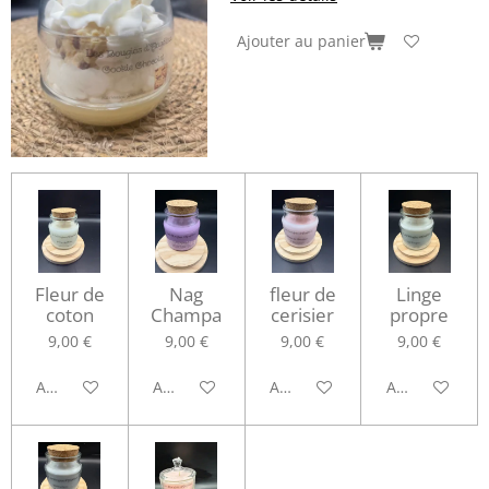
Ajouter au panier
Fleur de
Nag
fleur de
Linge
coton
Champa
cerisier
propre
9,00 €
9,00 €
9,00 €
9,00 €
Ajouter au panier
Ajouter au panier
Ajouter au panier
Ajouter au pa