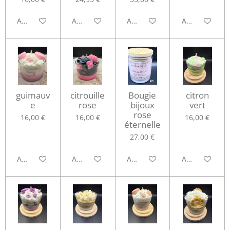
Ajouter au panier
Ajouter au panier
Ajouter au panier
Ajouter au pa
guimauv
citrouille
Bougie
citron
e
rose
bijoux
vert
rose
16,00 €
16,00 €
16,00 €
éternelle
27,00 €
Ajouter au panier
Ajouter au panier
Ajouter au panier
Ajouter au pa