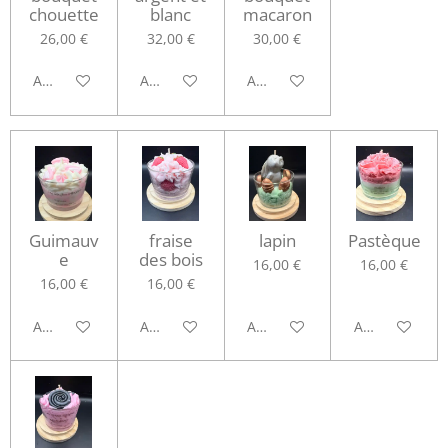
chouette
blanc
macaron
26,00 €
32,00 €
30,00 €
Ajouter au panier
Ajouter au panier
Ajouter au panier
Guimauv
fraise
lapin
Pastèque
e
des bois
16,00 €
16,00 €
16,00 €
16,00 €
Ajouter au panier
Ajouter au panier
Ajouter au panier
Ajouter au pa