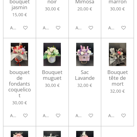
bouquet
noir
Mimosa
marron
jasmin
30,00 €
20,00 €
30,00 €
15,00 €
Ajouter au panier
Ajouter au panier
Ajouter au panier
Ajouter au pa
bouquet
Bouquet
Sac
Bouquet
de
muguet
Lavande
tête de
fondants
mort
30,00 €
32,00 €
coquelico
32,00 €
t
30,00 €
Ajouter au panier
Ajouter au panier
Ajouter au panier
Ajouter au pa