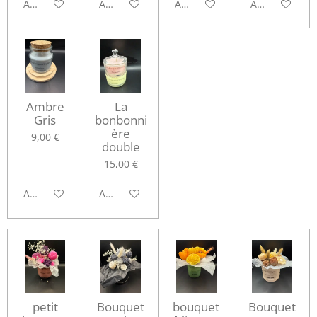
Ajouter au panier
Ajouter au panier
Ajouter au panier
Ajouter au pa
Ambre
La
Gris
bonbonni
ère
9,00 €
double
15,00 €
Ajouter au panier
Ajouter au panier
petit
Bouquet
bouquet
Bouquet