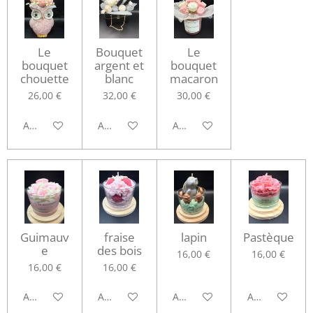
Le
Bouquet
Le
bouquet
argent et
bouquet
chouette
blanc
macaron
26,00 €
32,00 €
30,00 €
Ajouter au panier
Ajouter au panier
Ajouter au panier
Guimauv
fraise
lapin
Pastèque
e
des bois
16,00 €
16,00 €
16,00 €
16,00 €
Ajouter au panier
Ajouter au panier
Ajouter au panier
Ajouter au pa