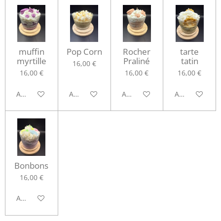
muffin
Pop Corn
Rocher
tarte
myrtille
Praliné
tatin
16,00 €
16,00 €
16,00 €
16,00 €
Ajouter au panier
Ajouter au panier
Ajouter au panier
Ajouter au pa
Bonbons
16,00 €
Ajouter au panier