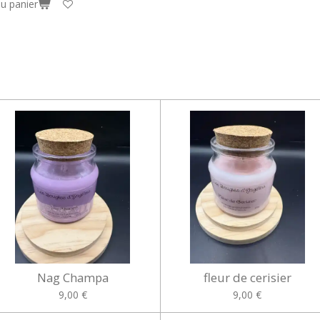
au panier
Nag Champa
fleur de cerisier
9,00 €
9,00 €