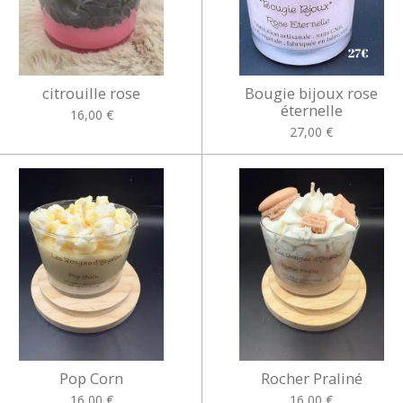
citrouille rose
Bougie bijoux rose
éternelle
16,00 €
27,00 €
Pop Corn
Rocher Praliné
16,00 €
16,00 €