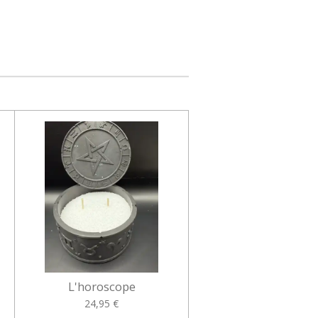
L'horoscope
24,95 €