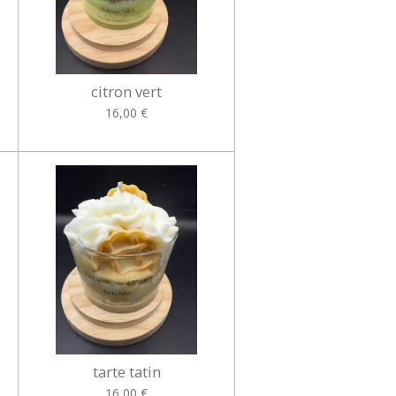
citron vert
16,00 €
tarte tatin
16,00 €