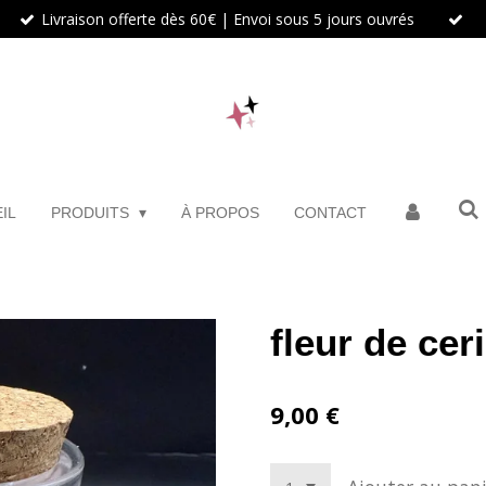
Livraison offerte dès 60€ | Envoi sous 5 jours ouvrés
IL
PRODUITS
À PROPOS
CONTACT
fleur de ceri
9,00 €