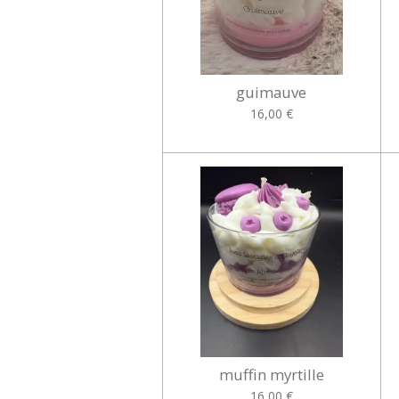
guimauve
16,00 €
muffin myrtille
16,00 €