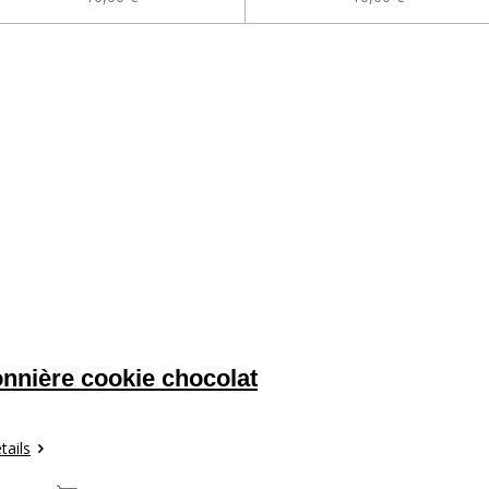
nnière cookie chocolat
tails