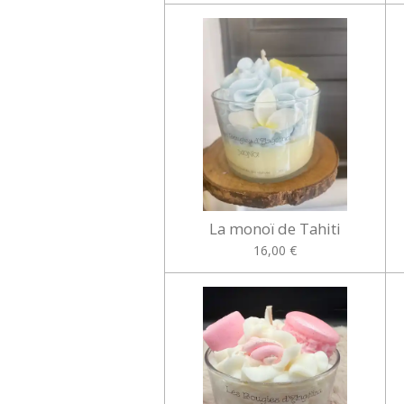
La monoï de Tahiti
16,00 €