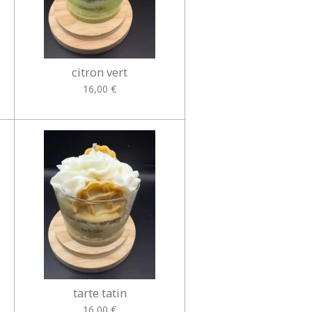
citron vert
16,00 €
tarte tatin
16,00 €