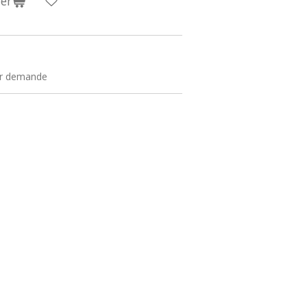
er
sur demande