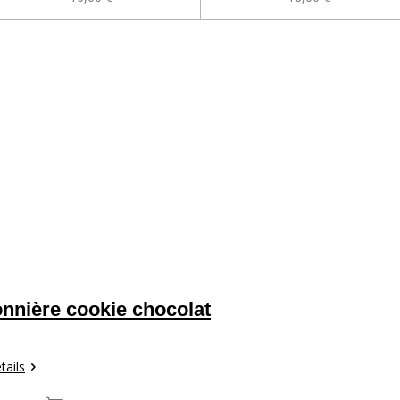
nnière cookie chocolat
tails