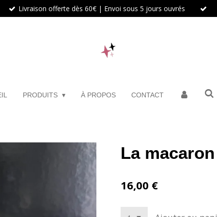
Livraison offerte dès 60€ | Envoi sous 5 jours ouvrés
IL
PRODUITS
À PROPOS
CONTACT
La macaron
16,00 €