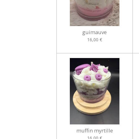
guimauve
16,00 €
muffin myrtille
16,00 €