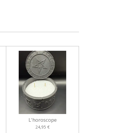
L'horoscope
24,95 €