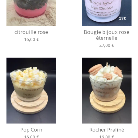
citrouille rose
Bougie bijoux rose
éternelle
16,00 €
27,00 €
Pop Corn
Rocher Praliné
16,00 €
16,00 €