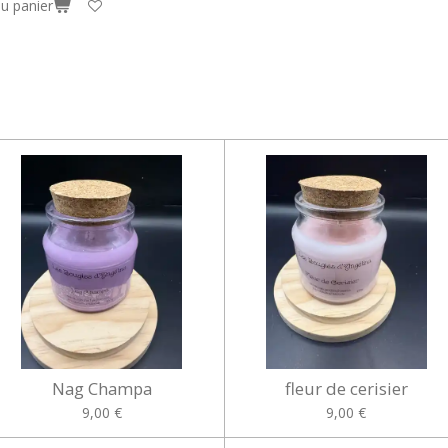
au panier
Nag Champa
fleur de cerisier
9,00 €
9,00 €