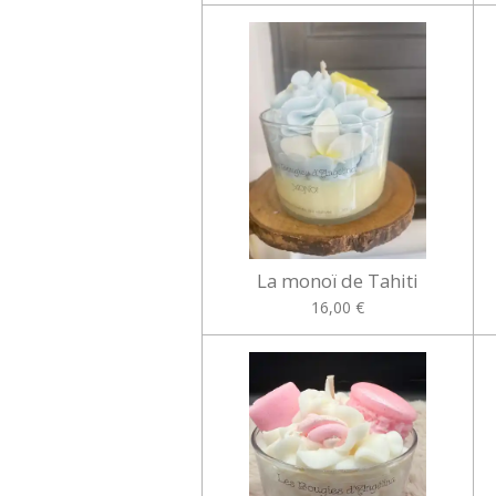
La monoï de Tahiti
16,00 €