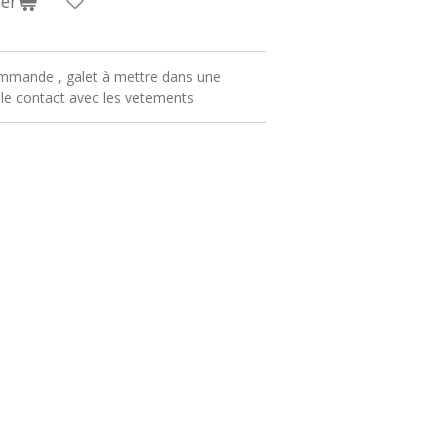
er
ommande , galet à mettre dans une
er le contact avec les vetements