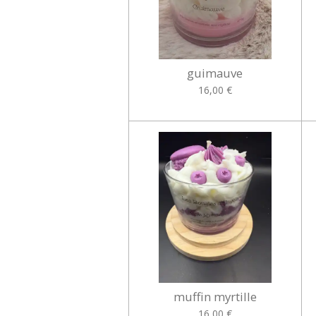
guimauve
16,00 €
muffin myrtille
16,00 €