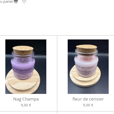
au panier
Nag Champa
fleur de cerisier
9,00 €
9,00 €