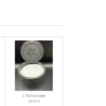
L'horoscope
24,95 €