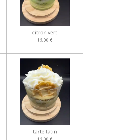
citron vert
16,00 €
tarte tatin
16,00 €