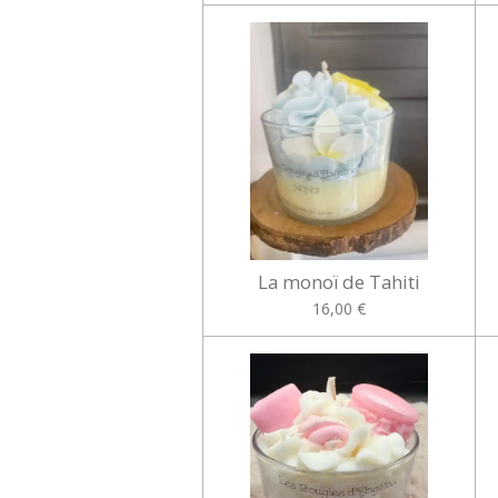
La monoï de Tahiti
16,00 €