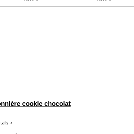
nnière cookie chocolat
tails