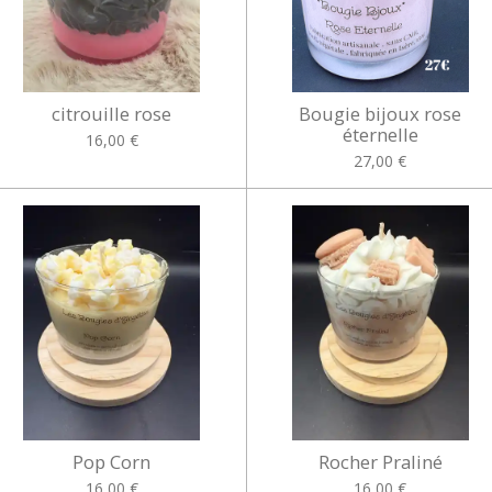
citrouille rose
Bougie bijoux rose
éternelle
16,00 €
27,00 €
Pop Corn
Rocher Praliné
16,00 €
16,00 €