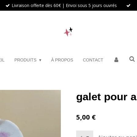
Livraison offerte dès 60€ | Envoi sous 5 jours ouvrés
IL
PRODUITS
À PROPOS
CONTACT
galet pour 
5,00 €