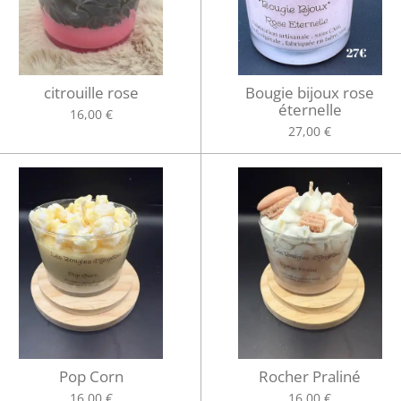
citrouille rose
Bougie bijoux rose
éternelle
16,00 €
27,00 €
Pop Corn
Rocher Praliné
16,00 €
16,00 €