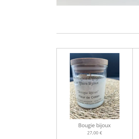
Bougie bijoux
27,00 €