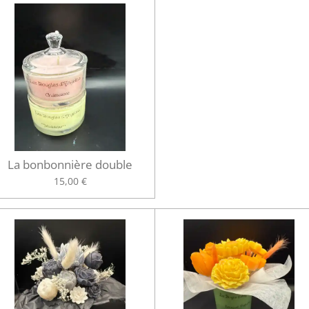
La bonbonnière double
15,00 €