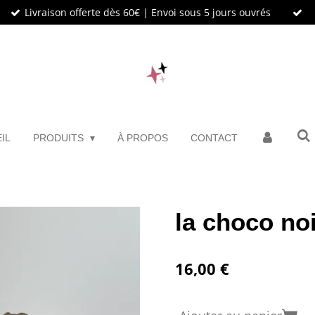
Livraison offerte dès 60€ | Envoi sous 5 jours ouvrés
IL
PRODUITS
À PROPOS
CONTACT
la choco no
16,00 €