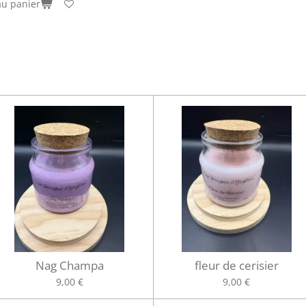
au panier
Nag Champa
fleur de cerisier
9,00 €
9,00 €