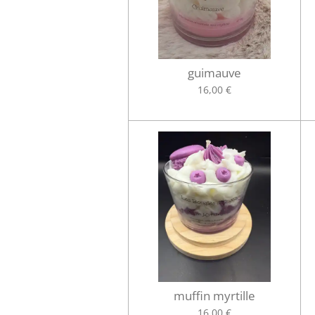
guimauve
16,00 €
muffin myrtille
16,00 €