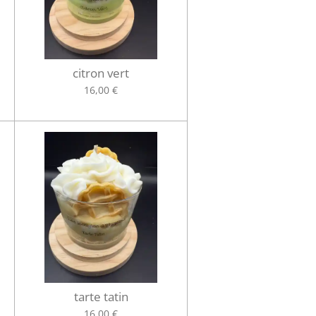
citron vert
16,00 €
tarte tatin
16,00 €