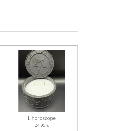
L'horoscope
24,95 €