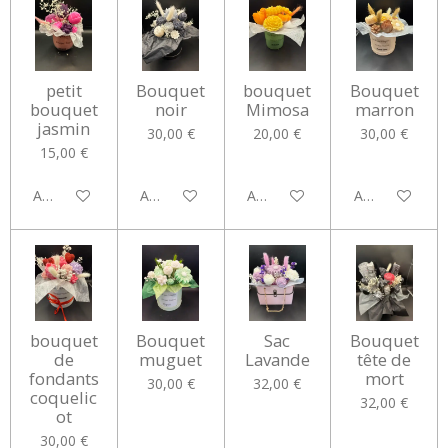
petit
Bouquet
bouquet
Bouquet
bouquet
noir
Mimosa
marron
jasmin
30,00 €
20,00 €
30,00 €
15,00 €
Ajouter au panier
Ajouter au panier
Ajouter au panier
Ajouter au pan
bouquet
Bouquet
Sac
Bouquet
de
muguet
Lavande
tête de
fondants
mort
30,00 €
32,00 €
coquelic
32,00 €
ot
30,00 €