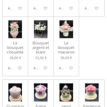
Ajouter au panier
Ajouter au panier
Ajouter au panier
Ajouter au pan
Le
Bouquet
Le
bouquet
argent et
bouquet
chouette
blanc
macaron
26,00 €
32,00 €
30,00 €
Ajouter au panier
Ajouter au panier
Ajouter au panier
Guimauv
fraise
lapin
Pastèque