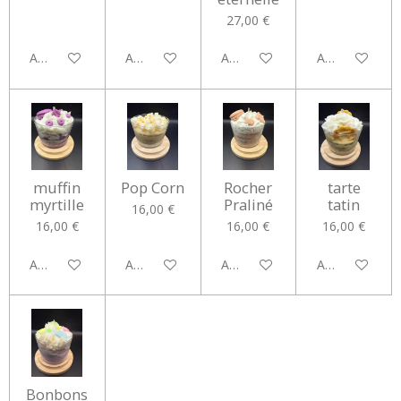
27,00 €
Ajouter au panier
Ajouter au panier
Ajouter au panier
Ajouter au pan
muffin
Pop Corn
Rocher
tarte
myrtille
Praliné
tatin
16,00 €
16,00 €
16,00 €
16,00 €
Ajouter au panier
Ajouter au panier
Ajouter au panier
Ajouter au pan
Bonbons