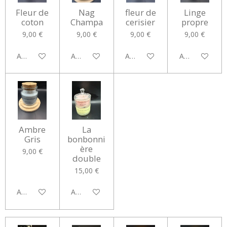
Fleur de
Nag
fleur de
Linge
coton
Champa
cerisier
propre
9,00 €
9,00 €
9,00 €
9,00 €
Ajouter au panier
Ajouter au panier
Ajouter au panier
Ajouter au pan
Ambre
La
Gris
bonbonni
ère
9,00 €
double
15,00 €
Ajouter au panier
Ajouter au panier