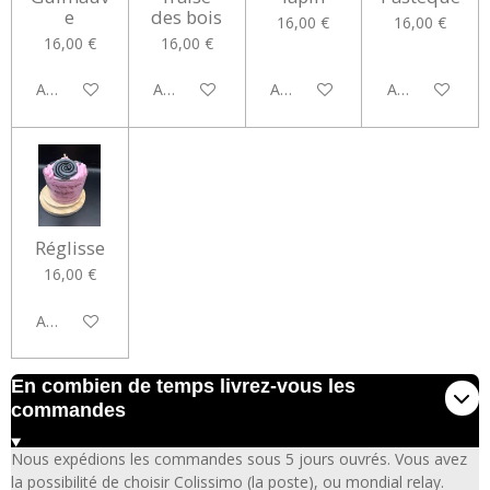
e
des bois
16,00 €
16,00 €
16,00 €
16,00 €
Ajouter au panier
Ajouter au panier
Ajouter au panier
Ajouter au pan
Réglisse
16,00 €
Ajouter au panier
En combien de temps livrez-vous les
commandes
Nous expédions les commandes sous 5 jours ouvrés. Vous avez
la possibilité de choisir Colissimo (la poste), ou mondial relay.