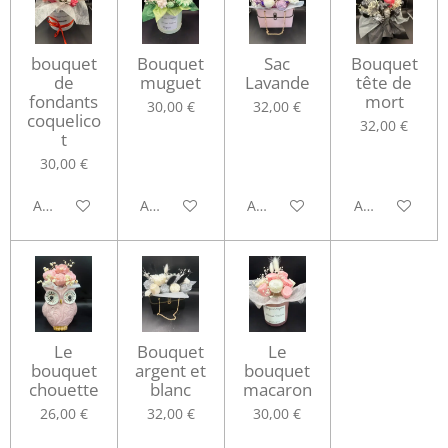
bouquet
Bouquet
Sac
Bouquet
de
muguet
Lavande
tête de
fondants
mort
30,00 €
32,00 €
coquelico
32,00 €
t
30,00 €
Ajouter au panier
Ajouter au panier
Ajouter au panier
Ajouter au pa
Le
Bouquet
Le
bouquet
argent et
bouquet
chouette
blanc
macaron
26,00 €
32,00 €
30,00 €