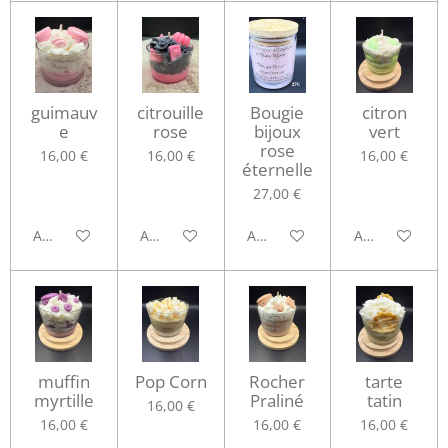
guimauv
citrouille
Bougie
citron
e
rose
bijoux
vert
rose
16,00 €
16,00 €
16,00 €
éternelle
27,00 €
Ajouter au panier
Ajouter au panier
Ajouter au panier
Ajouter au pa
muffin
Pop Corn
Rocher
tarte
myrtille
Praliné
tatin
16,00 €
16,00 €
16,00 €
16,00 €