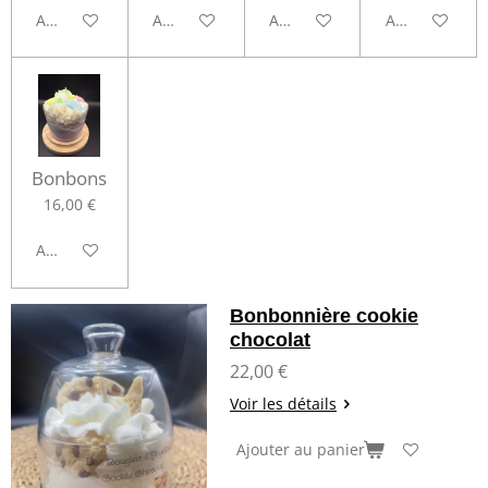
Ajouter au panier
Ajouter au panier
Ajouter au panier
Ajouter au pa
Bonbons
16,00 €
Ajouter au panier
Bonbonnière cookie
chocolat
22,00 €
Voir les détails
Ajouter au panier