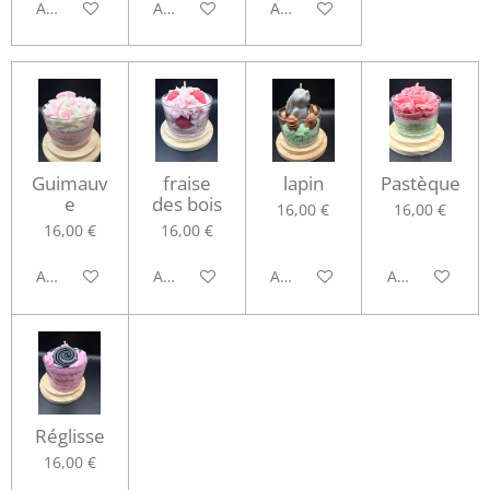
Ajouter au panier
Ajouter au panier
Ajouter au panier
Guimauv
fraise
lapin
Pastèque
e
des bois
16,00 €
16,00 €
16,00 €
16,00 €
Ajouter au panier
Ajouter au panier
Ajouter au panier
Ajouter au pa
Réglisse
16,00 €