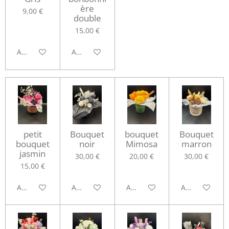
ère
9,00 €
double
15,00 €
Ajouter au panier
Ajouter au panier
petit
Bouquet
bouquet
Bouquet
bouquet
noir
Mimosa
marron
jasmin
30,00 €
20,00 €
30,00 €
15,00 €
Ajouter au panier
Ajouter au panier
Ajouter au panier
Ajouter au pa