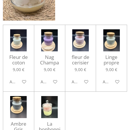
Fleur de
Nag
fleur de
Linge
coton
Champa
cerisier
propre
9,00 €
9,00 €
9,00 €
9,00 €
Ajouter au panier
Ajouter au panier
Ajouter au panier
Ajouter au pa
Ambre
La
Gris
bonbonni