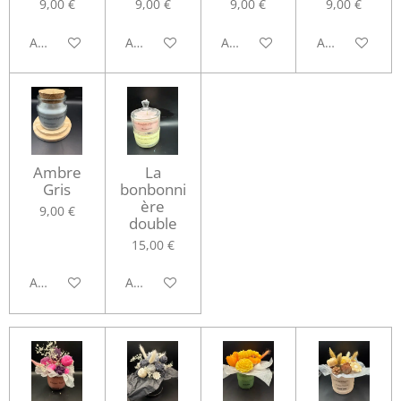
9,00 €
9,00 €
9,00 €
9,00 €
Ajouter au panier
Ajouter au panier
Ajouter au panier
Ajouter au pa
Ambre
La
Gris
bonbonni
ère
9,00 €
double
15,00 €
Ajouter au panier
Ajouter au panier