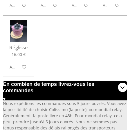
Ajouter au panier
Ajouter au panier
Ajouter au panier
Ajouter au pa
Réglisse
16,00 €
Ajouter au panier
En combien de temps livrez-vous les
commandes
Nous expédions les commandes sous 5 jours ouvrés. Vous avez
la possibilité de choisir Colissimo (la poste), ou mondial relay.
Généralement, la poste livre en 48h. Pour mondial relay, cela
peut prendre jusqu'à 5 jours ouvrés. Nous ne sommes pas
tenus responsable des délais rallongés des transporteurs.