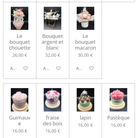
Le
Bouquet
Le
bouquet
argent et
bouquet
chouette
blanc
macaron
26,00 €
32,00 €
30,00 €
Ajouter au panier
Ajouter au panier
Ajouter au panier
Guimauv
fraise
lapin
Pastèque
e
des bois
16,00 €
16,00 €
16,00 €
16,00 €