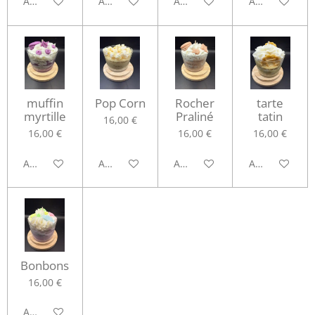
Ajouter au panier
Ajouter au panier
Ajouter au panier
Ajouter au pa
muffin
Pop Corn
Rocher
tarte
myrtille
Praliné
tatin
16,00 €
16,00 €
16,00 €
16,00 €
Ajouter au panier
Ajouter au panier
Ajouter au panier
Ajouter au pa
Bonbons
16,00 €
Ajouter au panier