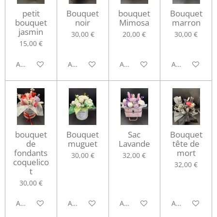
petit
Bouquet
bouquet
Bouquet
bouquet
noir
Mimosa
marron
jasmin
30,00 €
20,00 €
30,00 €
15,00 €
Ajouter au panier
Ajouter au panier
Ajouter au panier
Ajouter au pa
bouquet
Bouquet
Sac
Bouquet
de
muguet
Lavande
tête de
fondants
mort
30,00 €
32,00 €
coquelico
32,00 €
t
30,00 €
Ajouter au panier
Ajouter au panier
Ajouter au panier
Ajouter au pa