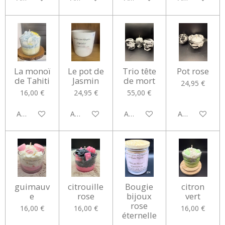
La monoï
Le pot de
Trio tête
Pot rose
de Tahiti
Jasmin
de mort
24,95 €
16,00 €
24,95 €
55,00 €
Ajouter au panier
Ajouter au panier
Ajouter au panier
Ajouter au pan
guimauv
citrouille
Bougie
citron
e
rose
bijoux
vert
rose
16,00 €
16,00 €
16,00 €
éternelle