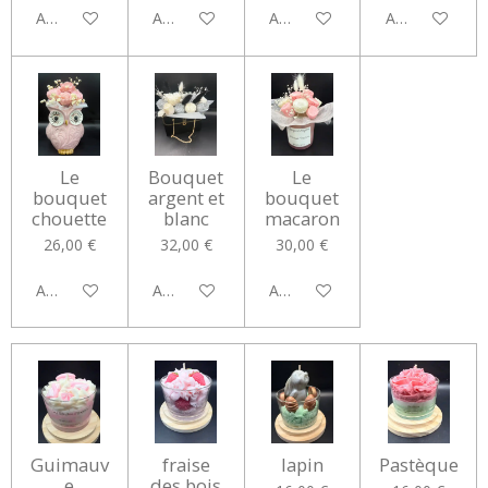
Ajouter au panier
Ajouter au panier
Ajouter au panier
Ajouter au pan
Le
Bouquet
Le
bouquet
argent et
bouquet
chouette
blanc
macaron
26,00 €
32,00 €
30,00 €
Ajouter au panier
Ajouter au panier
Ajouter au panier
Guimauv
fraise
lapin
Pastèque
e
des bois