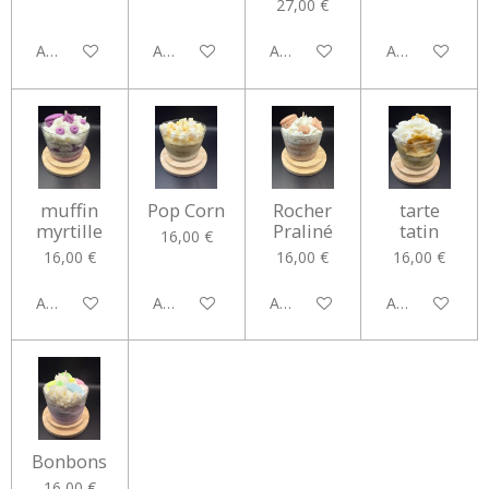
27,00 €
Ajouter au panier
Ajouter au panier
Ajouter au panier
Ajouter au pan
muffin
Pop Corn
Rocher
tarte
myrtille
Praliné
tatin
16,00 €
16,00 €
16,00 €
16,00 €
Ajouter au panier
Ajouter au panier
Ajouter au panier
Ajouter au pan
Bonbons
16,00 €