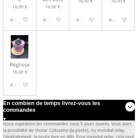
16,00 €
16,00 €
16,00 €
16,00 €
Ajouter au panier
Ajouter au panier
Ajouter au panier
Ajouter au pan
Réglisse
16,00 €
Ajouter au panier
En combien de temps livrez-vous les
commandes
Nous expédions les commandes sous 5 jours ouvrés. Vous avez
la possibilité de choisir Colissimo (la poste), ou mondial relay.
Généralement, la poste livre en 48h. Pour mondial relay, cela peut