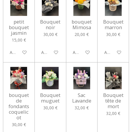
petit
Bouquet
bouquet
Bouquet
bouquet
noir
Mimosa
marron
jasmin
30,00 €
20,00 €
30,00 €
15,00 €
Ajouter au panier
Ajouter au panier
Ajouter au panier
Ajouter au pan
bouquet
Bouquet
Sac
Bouquet
de
muguet
Lavande
tête de
fondants
mort
30,00 €
32,00 €
coquelic
32,00 €
ot
30,00 €