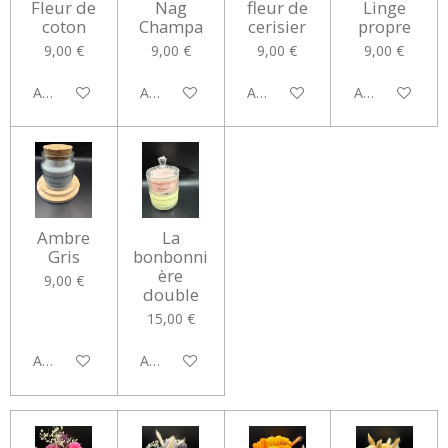
Fleur de
Nag
fleur de
Linge
coton
Champa
cerisier
propre
9,00 €
9,00 €
9,00 €
9,00 €
Ajouter au panier
Ajouter au panier
Ajouter au panier
Ajouter au pan
Ambre
La
Gris
bonbonni
ère
9,00 €
double
15,00 €
Ajouter au panier
Ajouter au panier