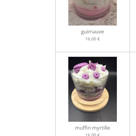
guimauve
16,00 €
muffin myrtille
16,00 €