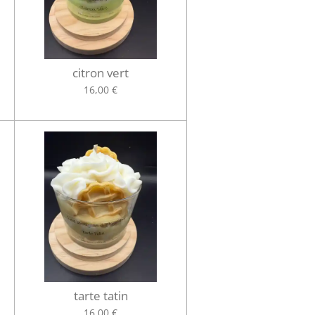
citron vert
16,00 €
tarte tatin
16,00 €