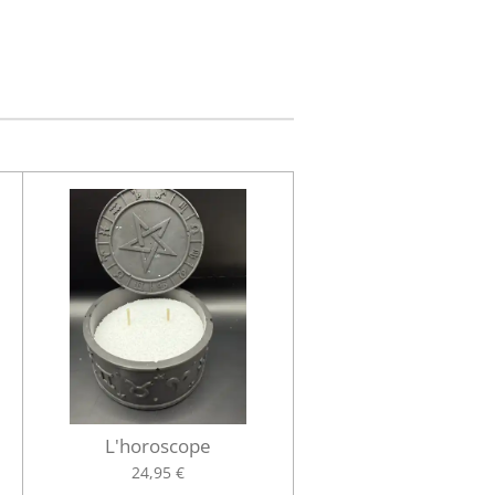
L'horoscope
24,95 €