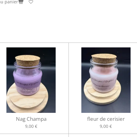
au panier
Nag Champa
fleur de cerisier
9,00 €
9,00 €