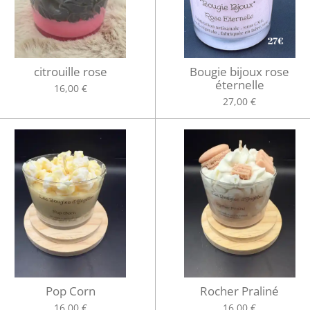
citrouille rose
Bougie bijoux rose
éternelle
16,00 €
27,00 €
Pop Corn
Rocher Praliné
16,00 €
16,00 €