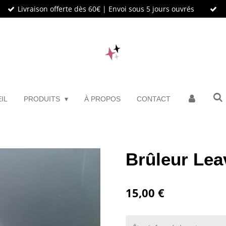
Livraison offerte dès 60€ | Envoi sous 5 jours ouvrés
IL
PRODUITS
À PROPOS
CONTACT
Brûleur Lea
15,00 €