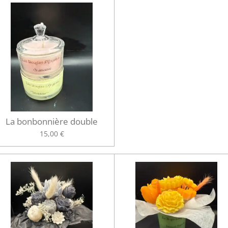
La bonbonnière double
15,00 €