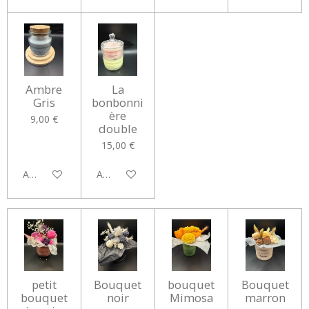
Ambre
La
Gris
bonbonni
ère
9,00 €
double
15,00 €
Ajouter au panier
Ajouter au panier
petit
Bouquet
bouquet
Bouquet
bouquet
noir
Mimosa
marron