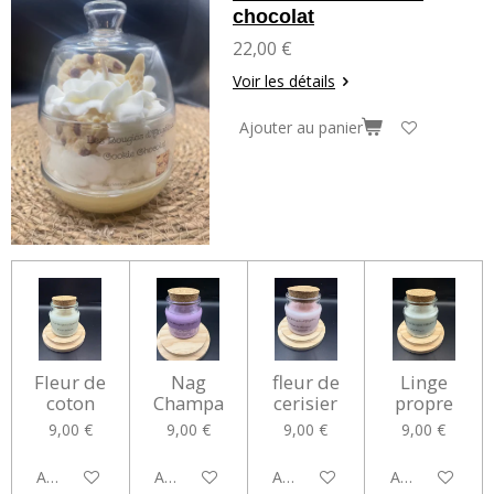
chocolat
22,00 €
Voir les détails
Ajouter au panier
Fleur de
Nag
fleur de
Linge
coton
Champa
cerisier
propre
9,00 €
9,00 €
9,00 €
9,00 €
Ajouter au panier
Ajouter au panier
Ajouter au panier
Ajouter au pan