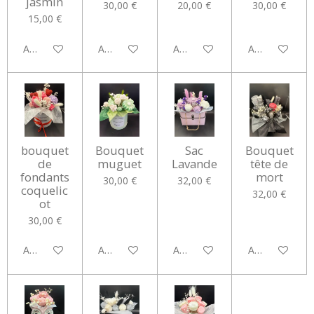
jasmin
30,00 €
20,00 €
30,00 €
15,00 €
Ajouter au panier
Ajouter au panier
Ajouter au panier
Ajouter au pan
bouquet
Bouquet
Sac
Bouquet
de
muguet
Lavande
tête de
fondants
mort
30,00 €
32,00 €
coquelic
32,00 €
ot
30,00 €
Ajouter au panier
Ajouter au panier
Ajouter au panier
Ajouter au pan