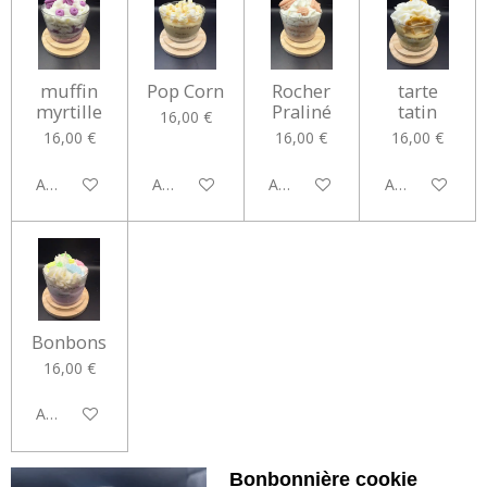
muffin
Pop Corn
Rocher
tarte
myrtille
Praliné
tatin
16,00 €
16,00 €
16,00 €
16,00 €
Ajouter au panier
Ajouter au panier
Ajouter au panier
Ajouter au pan
Bonbons
16,00 €
Ajouter au panier
Bonbonnière cookie