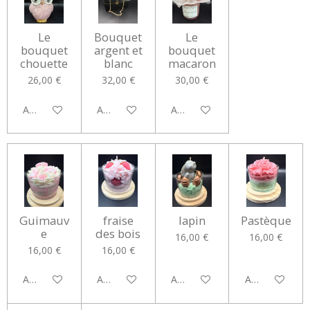
Le
Bouquet
Le
bouquet
argent et
bouquet
chouette
blanc
macaron
26,00 €
32,00 €
30,00 €
Ajouter au panier
Ajouter au panier
Ajouter au panier
Guimauv
fraise
lapin
Pastèque
e
des bois
16,00 €
16,00 €
16,00 €
16,00 €
Ajouter au panier
Ajouter au panier
Ajouter au panier
Ajouter au pan