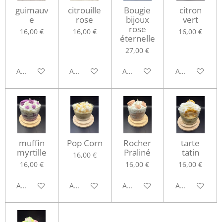
guimauv
citrouille
Bougie
citron
e
rose
bijoux
vert
rose
16,00 €
16,00 €
16,00 €
éternelle
27,00 €
Ajouter au panier
Ajouter au panier
Ajouter au panier
Ajouter au pa
muffin
Pop Corn
Rocher
tarte
myrtille
Praliné
tatin
16,00 €
16,00 €
16,00 €
16,00 €
Ajouter au panier
Ajouter au panier
Ajouter au panier
Ajouter au pa