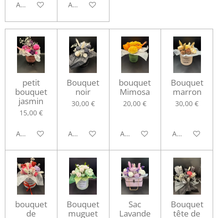
Ajouter au panier
Ajouter au panier
petit
Bouquet
bouquet
Bouquet
bouquet
noir
Mimosa
marron
jasmin
30,00 €
20,00 €
30,00 €
15,00 €
Ajouter au panier
Ajouter au panier
Ajouter au panier
Ajouter au pa
bouquet
Bouquet
Sac
Bouquet
de
muguet
Lavande
tête de