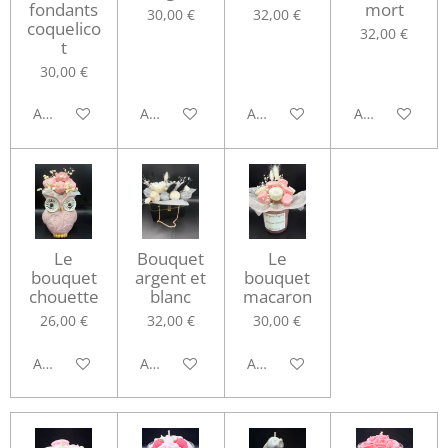
fondants
mort
30,00 €
32,00 €
coquelico
32,00 €
t
30,00 €
Ajouter au panier
Ajouter au panier
Ajouter au panier
Ajouter au pa
Le
Bouquet
Le
bouquet
argent et
bouquet
chouette
blanc
macaron
26,00 €
32,00 €
30,00 €
Ajouter au panier
Ajouter au panier
Ajouter au panier