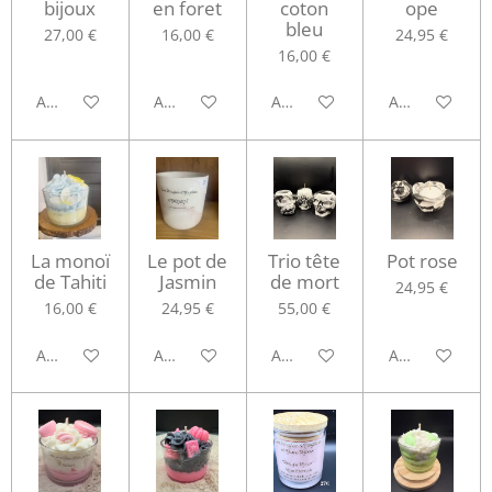
bijoux
en foret
coton
ope
bleu
27,00 €
16,00 €
24,95 €
16,00 €
Ajouter au panier
Ajouter au panier
Ajouter au panier
Ajouter au pa
La monoï
Le pot de
Trio tête
Pot rose
de Tahiti
Jasmin
de mort
24,95 €
16,00 €
24,95 €
55,00 €
Ajouter au panier
Ajouter au panier
Ajouter au panier
Ajouter au pa