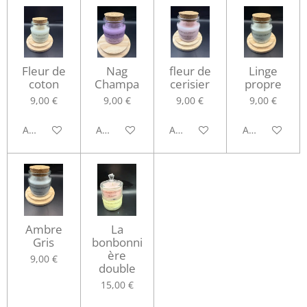
Fleur de
Nag
fleur de
Linge
coton
Champa
cerisier
propre
9,00 €
9,00 €
9,00 €
9,00 €
Ajouter au panier
Ajouter au panier
Ajouter au panier
Ajouter au pa
Ambre
La
Gris
bonbonni
ère
9,00 €
double
15,00 €