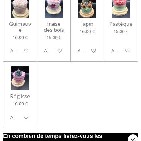
Guimauv
fraise
lapin
Pastèque
e
des bois
16,00 €
16,00 €
16,00 €
16,00 €
Ajouter au panier
Ajouter au panier
Ajouter au panier
Ajouter au pa
Réglisse
16,00 €
Ajouter au panier
En combien de temps livrez-vous les