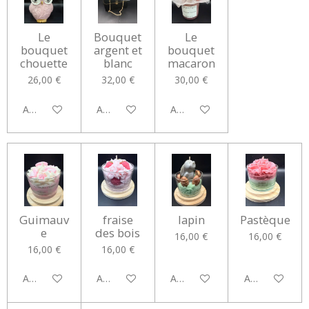
Le
Bouquet
Le
bouquet
argent et
bouquet
chouette
blanc
macaron
26,00 €
32,00 €
30,00 €
Ajouter au panier
Ajouter au panier
Ajouter au panier
Guimauv
fraise
lapin
Pastèque
e
des bois
16,00 €
16,00 €
16,00 €
16,00 €
Ajouter au panier
Ajouter au panier
Ajouter au panier
Ajouter au pan