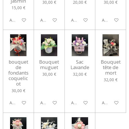
jasmin
30,00 €
20,00 €
30,00 €
15,00 €
Ajouter au panier
Ajouter au panier
Ajouter au panier
Ajouter au pan
bouquet
Bouquet
Sac
Bouquet
de
muguet
Lavande
tête de
fondants
mort
30,00 €
32,00 €
coquelic
32,00 €
ot
30,00 €
Ajouter au panier
Ajouter au panier
Ajouter au panier
Ajouter au pan