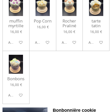
muffin
Pop Corn
Rocher
tarte
myrtille
Praliné
tatin
16,00 €
16,00 €
16,00 €
16,00 €
Ajouter au panier
Ajouter au panier
Ajouter au panier
Ajouter au pan
Bonbons
16,00 €
Ajouter au panier
Bonbonnière cookie