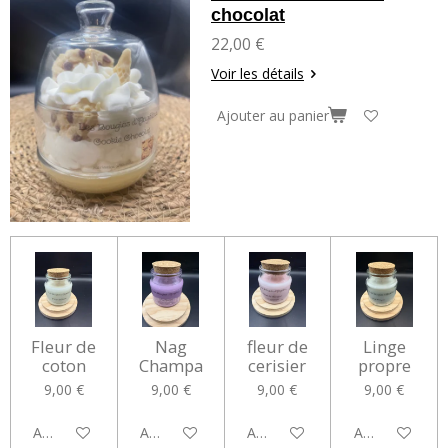
chocolat
22,00 €
Voir les détails
Ajouter au panier
Fleur de
Nag
fleur de
Linge
coton
Champa
cerisier
propre
9,00 €
9,00 €
9,00 €
9,00 €
Ajouter au panier
Ajouter au panier
Ajouter au panier
Ajouter au pan