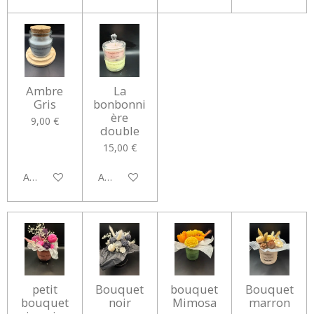
Ambre
La
Gris
bonbonni
ère
9,00 €
double
15,00 €
Ajouter au panier
Ajouter au panier
petit
Bouquet
bouquet
Bouquet
bouquet
noir
Mimosa
marron