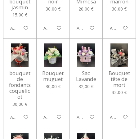
bouquet
noir
Mimosa
marron
jasmin
30,00 €
20,00 €
30,00 €
15,00 €
Ajouter au panier
Ajouter au panier
Ajouter au panier
Ajouter au pan
bouquet
Bouquet
Sac
Bouquet
de
muguet
Lavande
tête de
fondants
mort
30,00 €
32,00 €
coquelic
32,00 €
ot
30,00 €
Ajouter au panier
Ajouter au panier
Ajouter au panier
Ajouter au pan