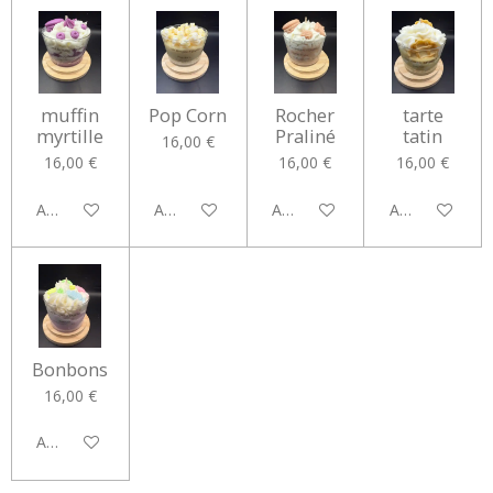
muffin
Pop Corn
Rocher
tarte
myrtille
Praliné
tatin
16,00 €
16,00 €
16,00 €
16,00 €
Ajouter au panier
Ajouter au panier
Ajouter au panier
Ajouter au pan
Bonbons
16,00 €
Ajouter au panier