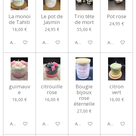
La monoï
Le pot de
Trio tête
Pot rose
de Tahiti
Jasmin
de mort
24,95 €
16,00 €
24,95 €
55,00 €
Ajouter au panier
Ajouter au panier
Ajouter au panier
Ajouter au pan
guimauv
citrouille
Bougie
citron
e
rose
bijoux
vert
rose
16,00 €
16,00 €
16,00 €
éternelle
27,00 €
Ajouter au panier
Ajouter au panier
Ajouter au panier
Ajouter au pan