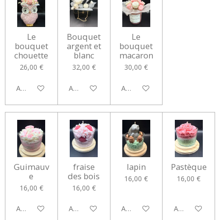
Le
Bouquet
Le
bouquet
argent et
bouquet
chouette
blanc
macaron
26,00 €
32,00 €
30,00 €
Ajouter au panier
Ajouter au panier
Ajouter au panier
Guimauv
fraise
lapin
Pastèque
e
des bois
16,00 €
16,00 €
16,00 €
16,00 €
Ajouter au panier
Ajouter au panier
Ajouter au panier
Ajouter au pan