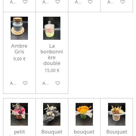
Ajouter au panier
Ajouter au panier
Ajouter au panier
Ajouter au pan
Ambre
La
Gris
bonbonni
ère
9,00 €
double
15,00 €
Ajouter au panier
Ajouter au panier
petit
Bouquet
bouquet
Bouquet